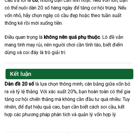
Câu trả lời là
có
, nhưng bạn cần linh hoạt. Nếu vốn lớn, bạn
có thể nuôi dàn 20 số hàng ngày để tăng cơ hội trúng. Nếu
vốn nhỏ, hãy chọn ngày có cầu đẹp hoặc theo tuần suất
thống kê rồi mới xuống tiền.
Điều quan trọng là
không nên quá phụ thuộc
. Lô đề vẫn
mang tính may rủi, nên người chơi cần tỉnh táo, biết điểm
dừng và coi đây là trò giải trí.
Kết luận
Dàn đề 20 số
là lựa chọn thông minh, cân bằng giữa vốn bỏ
ra và tỷ lệ thắng. Với xác suất 20%, bạn hoàn toàn có thể gia
tăng cơ hội chiến thắng mà không cần đầu tư quá nhiều. Tuy
nhiên, để đạt hiệu quả cao, bạn cần biết cách soi cầu, kết
hợp các phương pháp phân tích và quản lý vốn hợp lý.