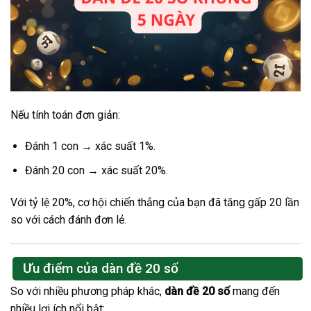
Nếu tính toán đơn giản:
Đánh 1 con → xác suất 1%.
Đánh 20 con → xác suất 20%.
Với tỷ lệ 20%, cơ hội chiến thắng của bạn đã tăng gấp 20 lần
so với cách đánh đơn lẻ.
Ưu điểm của dàn đề 20 số
So với nhiều phương pháp khác,
dàn đề 20 số
mang đến
nhiều lợi ích nổi bật: