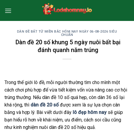
Skip
to
content
DÀN ĐỀ BẤT TỬ MIỀN BẮC HÔM NAY NGÀY 06-08-2026 SIÊU
CHUẨN
Dàn đề 20 số khung 5 ngày nuôi bất bại
đánh quanh năm trúng
Trong thế giới lô đề, mỗi người thường tìm cho mình một
cách chơi phù hợp để vừa tiết kiệm vốn vừa nâng cao cơ hội
trúng thưởng. Nếu dàn đề 10 số quá hẹp, còn dàn 36 số lại
khá rộng, thì
dàn đề 20 số
được xem là sự lựa chọn cân
bằng và hợp lý. Bài viết dưới đây
lô đẹp hôm nay
sẽ giúp
bạn hiểu rõ hơn về khái niệm, ưu điểm, cách soi cầu cũng
như kinh nghiệm nuôi dàn đề 20 số hiệu quả.