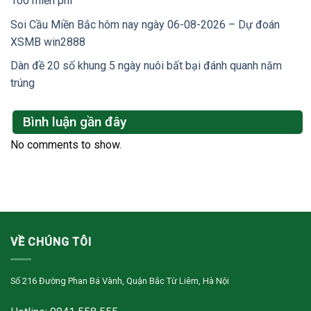
100 miễn phí
Soi Cầu Miền Bắc hôm nay ngày 06-08-2026 – Dự đoán
XSMB win2888
Dàn đề 20 số khung 5 ngày nuôi bất bại đánh quanh năm
trúng
Bình luận gần đây
No comments to show.
VỀ CHÚNG TÔI
Số 216 Đường Phan Bá Vành, Quận Bắc Từ Liêm,
Hà Nội