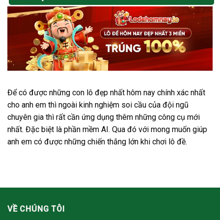
Để có được những con lô đẹp nhất hôm nay chính xác nhất
cho anh em thì ngoài kinh nghiệm soi cầu của đội ngũ
chuyên gia thì rất cần ứng dụng thêm những công cụ mới
nhất. Đặc biệt là phần mềm AI. Qua đó với mong muốn giúp
anh em có được những chiến thắng lớn khi chơi lô đề.
VỀ CHÚNG TÔI