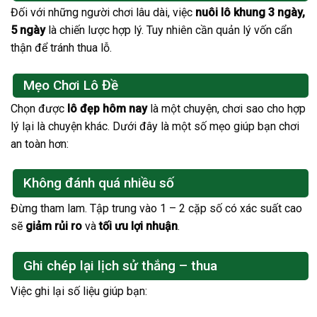
Đối với những người chơi lâu dài, việc
nuôi lô khung 3 ngày,
5 ngày
là chiến lược hợp lý. Tuy nhiên cần quản lý vốn cẩn
thận để tránh thua lỗ.
Mẹo Chơi Lô Đề
Chọn được
lô đẹp hôm nay
là một chuyện, chơi sao cho hợp
lý lại là chuyện khác. Dưới đây là một số mẹo giúp bạn chơi
an toàn hơn:
Không đánh quá nhiều số
Đừng tham lam. Tập trung vào 1 – 2 cặp số có xác suất cao
sẽ
giảm rủi ro
và
tối ưu lợi nhuận
.
Ghi chép lại lịch sử thắng – thua
Việc ghi lại số liệu giúp bạn: