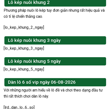
Lô kép nuôi khung 2
Phương pháp nuôi lô kép tuy đơn giản nhưng rất hiệu quả và
có tỉ lệ chiến thắng cao.
[lo_kep_khung_2_ngay]
Lô kép nuôi khung 3 ngày
[lo_kep_khung_3_ngay]
Lô kép nuôi khung 5 ngày
[lo_kep_khung_5_ngay]
Dàn lô 6 số vip ngày 06-08-2026
Với những người am hiểu về lô đề và chơi theo dạng đầu tư
thì rất thích chơi dàn lô này.
[lrd_dan_lo_6_so]