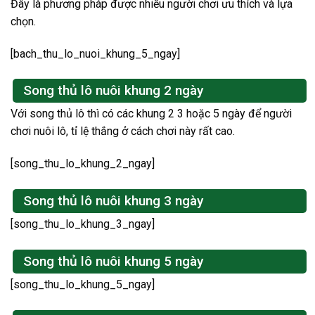
Đây là phương pháp được nhiều người chơi ưu thích và lựa
chọn.
[bach_thu_lo_nuoi_khung_5_ngay]
Song thủ lô nuôi khung 2 ngày
Với song thủ lô thì có các khung 2 3 hoặc 5 ngày để người
chơi nuôi lô, tỉ lệ thắng ở cách chơi này rất cao.
[song_thu_lo_khung_2_ngay]
Song thủ lô nuôi khung 3 ngày
[song_thu_lo_khung_3_ngay]
Song thủ lô nuôi khung 5 ngày
[song_thu_lo_khung_5_ngay]