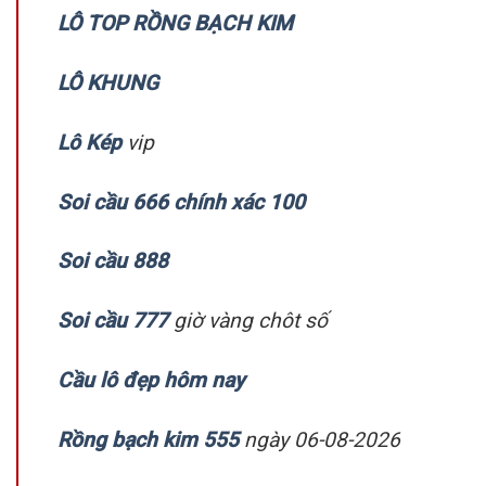
LÔ TOP RỒNG BẠCH KIM
LÔ KHUNG
Lô Kép
vip
Soi cầu 666 chính xác 100
Soi cầu 888
Soi cầu 777
giờ vàng chôt số
Cầu lô đẹp hôm nay
Rồng bạch kim 555
ngày 06-08-2026