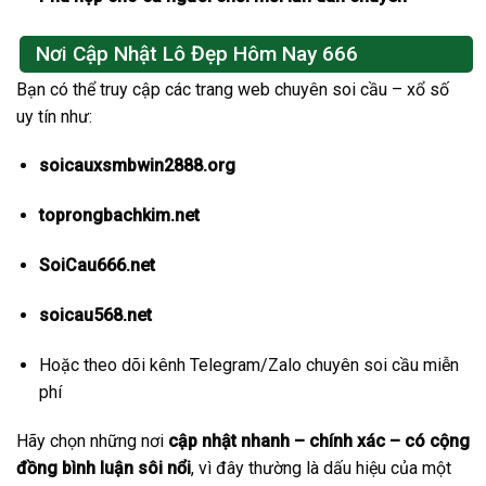
Nơi Cập Nhật Lô Đẹp Hôm Nay 666
Bạn có thể truy cập các trang web chuyên soi cầu – xổ số
uy tín như:
soicauxsmbwin2888.org
toprongbachkim.net
SoiCau666.net
soicau568.net
Hoặc theo dõi kênh Telegram/Zalo chuyên soi cầu miễn
phí
Hãy chọn những nơi
cập nhật nhanh – chính xác – có cộng
đồng bình luận sôi nổi
, vì đây thường là dấu hiệu của một